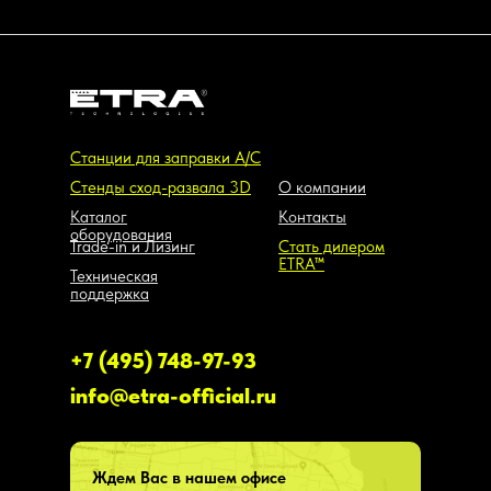
Станции для заправки А/С
Стенды сход-развала 3D
О компании
Каталог
Контакты
оборудования
Trade-in и Лизинг
Стать дилером
ETRA™
Техническая
поддержка
+7 (495) 748-97-93
info@etra-official.ru
Ждем Вас в нашем офисе