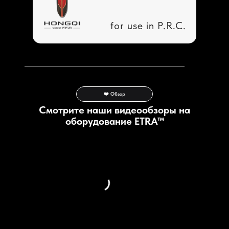
for use in P.R.C.
❤️ Обзор
Смотрите наши видеообзоры на
оборудование ETRA
™