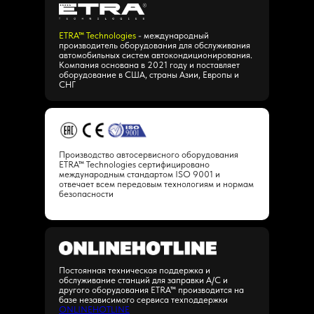
ETRA™ Technologies
- международный
производитель оборудования для обслуживания
автомобильных систем автокондиционирования.
Компания основана в 2021 году и поставляет
оборудование в США, страны Азии, Европы и
СНГ
Производство автосервисного оборудования
ETRA™ Technologies сертифицировано
международным стандартом ISO 9001 и
отвечает всем передовым технологиям и нормам
безопасности
Постоянная техническая поддержка и
обслуживание станций для заправки А/С и
другого оборудования ETRA™ производится на
базе независимого сервиса техподдержки
ONLINEHOTLINE